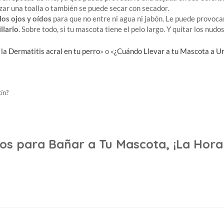
zar una toalla o también se puede secar con secador.
los ojos y oídos
para que no entre ni agua ni jabón. Le puede provocar
llarlo
. Sobre todo, si tu mascota tiene el pelo largo. Y quitar los nudos
la Dermatitis acral en tu perro
» o «
¿Cuándo Llevar a tu Mascota a Ur
ín?
os para Bañar a Tu Mascota, ¡La Hora