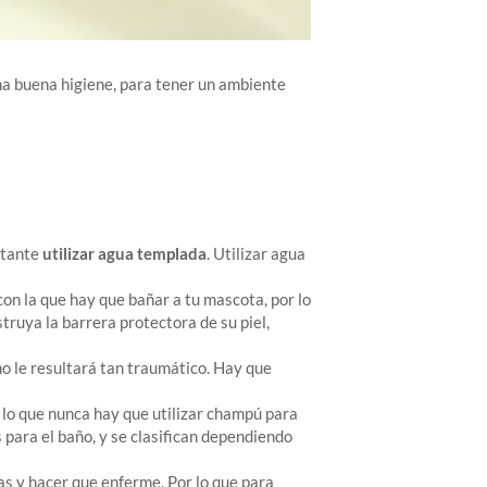
na buena higiene, para tener un ambiente
rtante
utilizar agua templada
. Utilizar agua
con la que hay que bañar a tu mascota, por lo
truya la barrera protectora de su piel,
o le resultará tan traumático. Hay que
or lo que nunca hay que utilizar champú para
 para el baño, y se clasifican dependiendo
as y hacer que enferme. Por lo que para