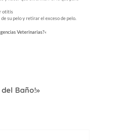
 otitis
 de su pelo y retirar el exceso de pelo.
gencias Veterinarias?
«
 del Baño!»