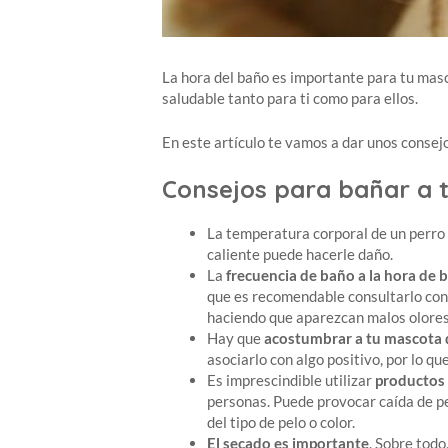
La hora del baño es importante para tu masc
saludable tanto para ti como para ellos.
En este artículo te vamos a dar unos consej
Consejos para bañar a 
La temperatura corporal de un perro e
caliente puede hacerle daño.
La
frecuencia de baño a la hora de 
que es recomendable consultarlo con t
haciendo que aparezcan malos olores e
Hay que
acostumbrar a tu mascota d
asociarlo con algo positivo, por lo q
Es imprescindible utilizar
productos
personas. Puede provocar caída de pe
del tipo de pelo o color.
El secado es importante
. Sobre todo