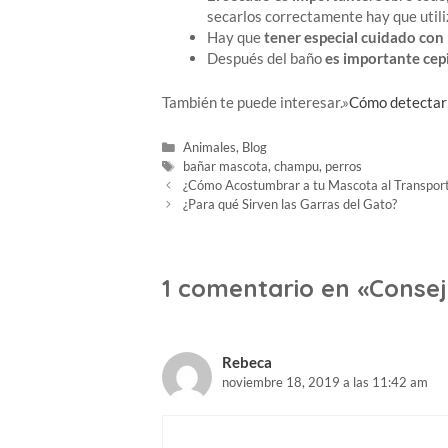
secarlos correctamente hay que utili
Hay que
tener especial cuidado con 
Después del baño
es importante cepi
También te puede interesar.»
Cómo detectar 
Animales
,
Blog
bañar mascota
,
champu
,
perros
¿Cómo Acostumbrar a tu Mascota al Transport
¿Para qué Sirven las Garras del Gato?
1 comentario en «Consej
Rebeca
noviembre 18, 2019 a las 11:42 am